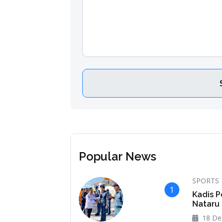
Popular News
SPORTS
1
Kadis P
Nataru
18 De