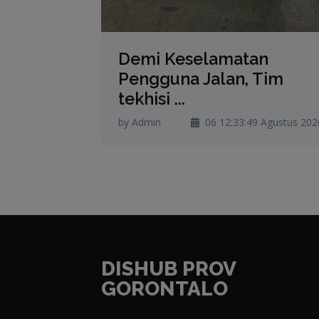
Demi Keselamatan
Pengguna Jalan, Tim
tekhisi ...
by Admin
06 12:33:49 Agustus 202
DISHUB PROV
GORONTALO