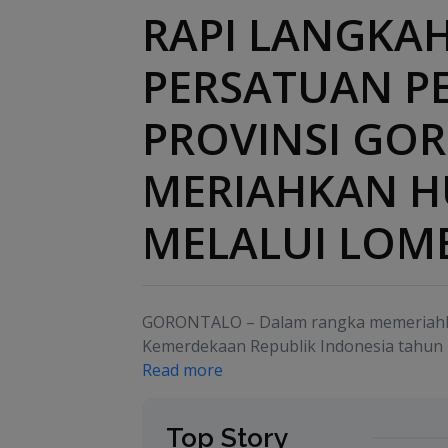
RAPI LANGKA
PERSATUAN P
PROVINSI GO
MERIAHKAN HU
MELALUI LOM
GORONTALO – Dalam rangka memeriahka
Kemerdekaan Republik Indonesia tahun 
Read more
Top Story