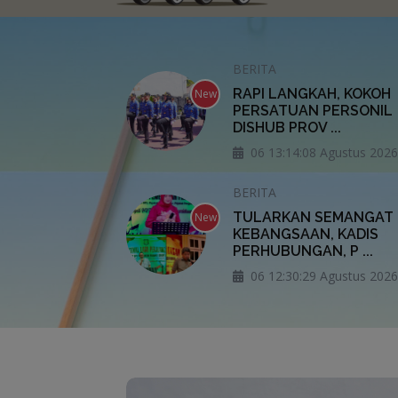
BERITA
RAPI LANGKAH, KOKOH
New
PERSATUAN PERSONIL
DISHUB PROV ...
06 13:14:08 Agustus 2026
BERITA
TULARKAN SEMANGAT
New
KEBANGSAAN, KADIS
PERHUBUNGAN, P ...
06 12:30:29 Agustus 2026