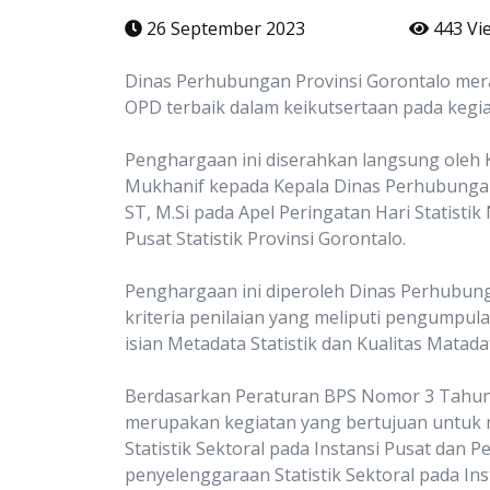
26 September 2023
443 Vi
Dinas Perhubungan Provinsi Gorontalo mer
OPD terbaik dalam keikutsertaan pada kegia
Penghargaan ini diserahkan langsung oleh
Mukhanif kepada Kepala Dinas Perhubunga
ST, M.Si pada Apel Peringatan Hari Statistik
Pusat Statistik Provinsi Gorontalo.
Penghargaan ini diperoleh Dinas Perhubun
kriteria penilaian yang meliputi pengumpula
isian Metadata Statistik dan Kualitas Matadat
Berdasarkan Peraturan BPS Nomor 3 Tahun 2
merupakan kegiatan yang bertujuan untuk
Statistik Sektoral pada Instansi Pusat dan
penyelenggaraan Statistik Sektoral pada In