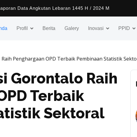
Laporan Data Angkutan Lebaran 1445 H
nda
Profil
Berita
Galery
Inovasi
PPID
o Raih Penghargaan OPD Terbaik Pembinaan Statistik Sekto
si Gorontalo Raih
OPD Terbaik
tistik Sektoral