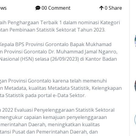
ews
00 Comment
0 Share
aih Penghargaan Terbaik 1 dalam nominasi Kategori
tan Pembinaan Statistik Sektorat Tahun 2023.
 Kepala BPS Provinsi Gorontalo Bapak Mukhamad
n Provinsi Gorontalo Dr. Muhammad Jamal Nganro,
 Nasional (HSN) selasa (26/09/2023) di Kantor Badan
gan Provinsi Gorontalo karena telah memenuhi
n Metadata, kualitas Metadata Statistik, Kelengkapan
a Statistik pada portal e-Data Sektor.
022 Evaluasi Penyelenggaraan Statistik Sektoral
 mengukur capaian kemajuan penyelenggaraan
 Pemerintahan Daerah, meningkatkan kualitas
stansi Pusat dan Pemerintahan Daerah, dan