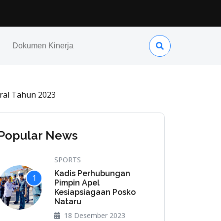
 / 2024 M
Dokumen Kinerja
ral Tahun 2023
Popular News
SPORTS
Kadis Perhubungan
1
Pimpin Apel
Kesiapsiagaan Posko
Nataru
18 Desember 2023