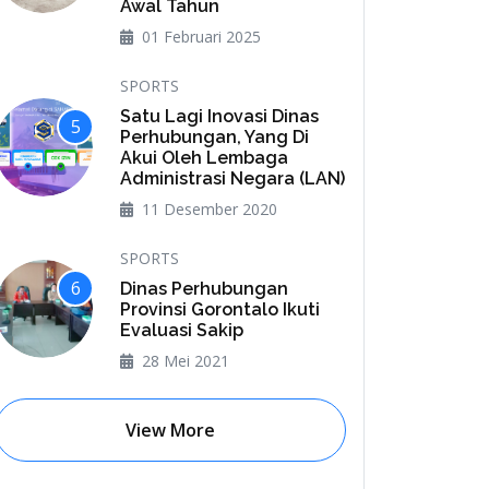
Awal Tahun
01 Februari 2025
SPORTS
Satu Lagi Inovasi Dinas
5
Perhubungan, Yang Di
Akui Oleh Lembaga
Administrasi Negara (LAN)
11 Desember 2020
SPORTS
6
Dinas Perhubungan
Provinsi Gorontalo Ikuti
Evaluasi Sakip
28 Mei 2021
View More