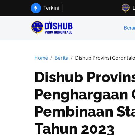
Terkini
Bera
Home
Berita
Dishub Provinsi Gorontal
Dishub Provin
Penghargaan 
Pembinaan Sta
Tahun 2023