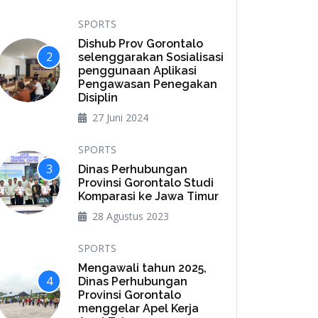
SPORTS
Dishub Prov Gorontalo
2
selenggarakan Sosialisasi
penggunaan Aplikasi
Pengawasan Penegakan
Disiplin
27 Juni 2024
SPORTS
3
Dinas Perhubungan
Provinsi Gorontalo Studi
Komparasi ke Jawa Timur
28 Agustus 2023
SPORTS
Mengawali tahun 2025,
4
Dinas Perhubungan
Provinsi Gorontalo
menggelar Apel Kerja