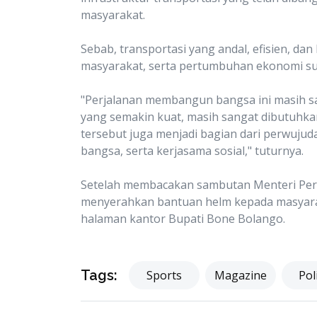
masyarakat.
Sebab, transportasi yang andal, efisien, dan
masyarakat, serta pertumbuhan ekonomi su
"Perjalanan membangun bangsa ini masih sa
yang semakin kuat, masih sangat dibutuhkan
tersebut juga menjadi bagian dari perwujudan
bangsa, serta kerjasama sosial," tuturnya.
Setelah membacakan sambutan Menteri Per
menyerahkan bantuan helm kepada masyara
halaman kantor Bupati Bone Bolango.
Tags:
Sports
Magazine
Poli