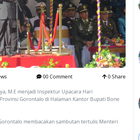
ews
00 Comment
0 Share
aya, M.E menjadi Inspektur Upacara Hari
rovinsi Gorontalo di Halaman Kantor Bupati Bone
 Gorontalo membacakan sambutan tertulis Menteri