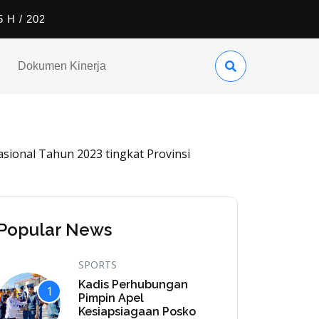
Angkutan Lebaran 1445 H / 2024 M
Dokumen Kinerja
sional Tahun 2023 tingkat Provinsi
Popular News
SPORTS
Kadis Perhubungan
1
Pimpin Apel
Kesiapsiagaan Posko