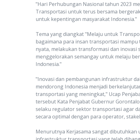
"Hari Perhubungan Nasional tahun 2023 m
Transportasi untuk terus bersama bergerak
untuk kepentingan masyarakat Indonesia."
Tema yang diangkat "Melaju untuk Transpor
bagaimana para insan transportasi mampu t
nyata, melakukan transformasi dan inovasi s
menggelorakan semangay untuk melaju bers
Indonesia."
"Inovasi dan pembangunan infrastruktur dal
mendorong Indonesia menjadi berkelanjuta
transportasi yang meningkat," Ucap Penj
tersebut Kata Penjabat Gubernur Gorontal
selaku regulator sektor transportasi agar d
secara optimal dengan para operator, stakeh
Menurutnya Kerjasama sangat dibutuhkan 
infrastruktur transportasi yang telah diba