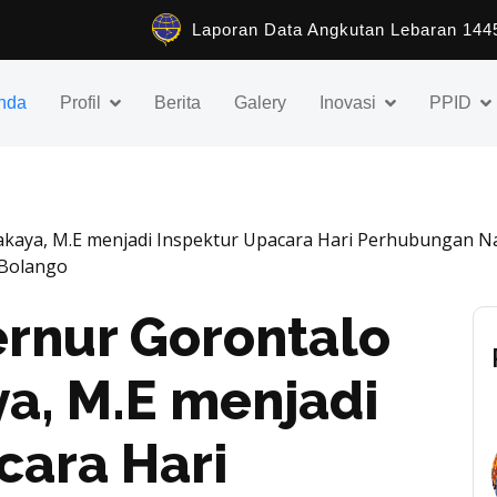
Laporan Data 
nda
Profil
Berita
Galery
Inovasi
PPID
Pakaya, M.E menjadi Inspektur Upacara Hari Perhubungan Na
 Bolango
rnur Gorontalo
aya, M.E menjadi
cara Hari