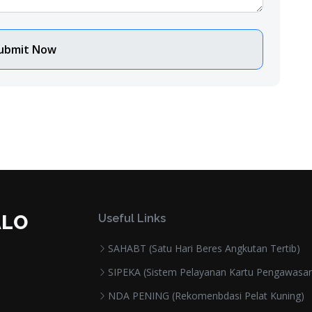
ubmit Now
ALO
Useful Links
SAHABT (Satu Hari Beres Angkutan Tertib)
SIPEKA (Sistem Pelayanan Kartu Pengawasa
NDA PENING (Rekomenbdasi Pelat Kuning)