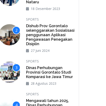
Nataru
18 Desember 2023
SPORTS
Dishub Prov Gorontalo
2
selenggarakan Sosialisasi
penggunaan Aplikasi
Pengawasan Penegakan
Disiplin
27 Juni 2024
SPORTS
3
Dinas Perhubungan
Provinsi Gorontalo Studi
Komparasi ke Jawa Timur
28 Agustus 2023
SPORTS
Mengawali tahun 2025,
4
Dinas Perhubungan